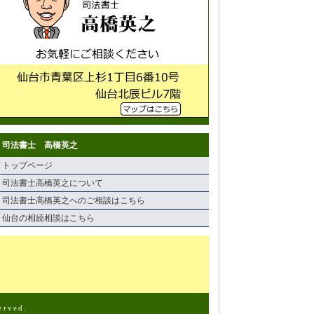
司法書士 高橋英之
トップページ
司法書士高橋英之について
司法書士高橋英之へのご相談はこちら
仙台の相続相談はこちら
erved.