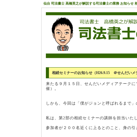
仙台 司法書士 高橋英之が解説する司法書士の業務 お知らせ 相
相続セミナーのお知らせ（H26.9.15 ＠せんだい
来たる９月１５日、せんだいメディアテークに
催）。
しかも、今回は「僕がジョンと呼ばれるまで」
私は、第2部の相続セミナーの講師を担当いた
参加者が２００名近くに上るとのこと、身の引